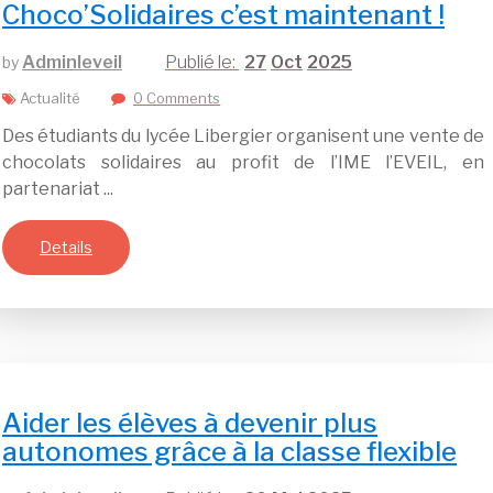
Choco’Solidaires c’est maintenant !
Adminleveil
27
Oct
2025
by
Actualité
0 Comments
Des étudiants du lycée Libergier organisent une vente de
chocolats solidaires au profit de l’IME l’EVEIL, en
partenariat ...
Details
Aider les élèves à devenir plus
autonomes grâce à la classe flexible