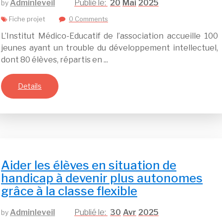
Adminleveil
20
Mai
2025
by
Fiche projet
0 Comments
L’Institut Médico-Educatif de l’association accueille 100
jeunes ayant un trouble du développement intellectuel,
dont 80 élèves, répartis en ...
Details
Aider les élèves en situation de
handicap à devenir plus autonomes
grâce à la classe flexible
Adminleveil
30
Avr
2025
by