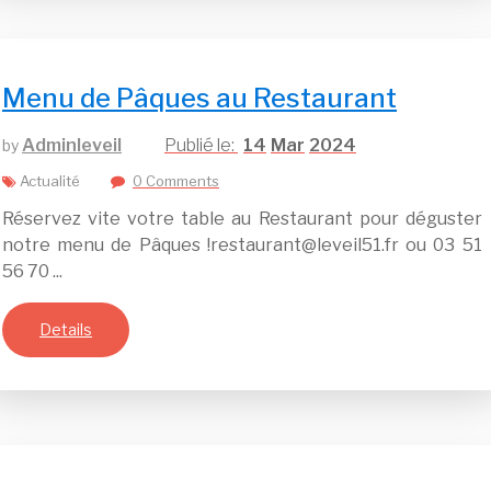
Menu de Pâques au Restaurant
Adminleveil
14
Mar
2024
by
Actualité
0 Comments
Réservez vite votre table au Restaurant pour déguster
notre menu de Pâques !restaurant@leveil51.fr ou 03 51
56 70 ...
Details