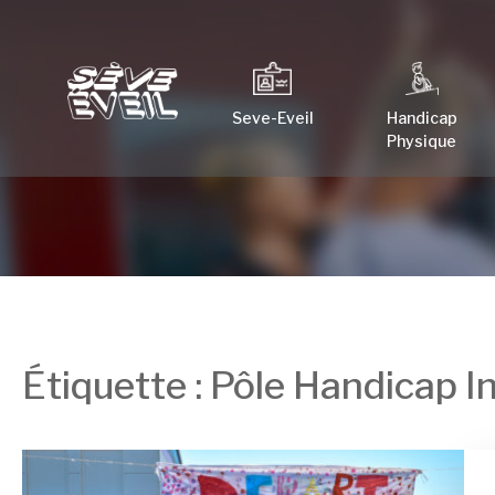
Seve-Eveil
Handicap
Physique
Étiquette :
Pôle Handicap In