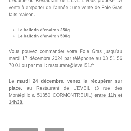
L’équipe du Restaurant de L’EVEIL vous propose LA
vente à emporter de l’année : une vente de Foie Gras
faits maison.
Le ballotin d’environ 250g
Le ballotin d’environ 500g
Vous pouvez commander votre Foie Gras jusqu’au
mardi 17 décembre 2024 par téléphone au 03 51 56
70 01 ou par mail : restaurant@leveil51.fr
Le
mardi 24 décembre, venez le récupérer sur
place
, au Restaurant de L’EVEIL (3 rue des
Montépillois, 51350 CORMONTREUIL)
entre 11h et
14h30.