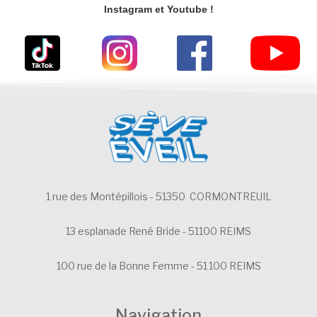
Instagram et Youtube !
1 rue des Montépillois - 51350 CORMONTREUIL
13 esplanade René Bride - 51100 REIMS
100 rue de la Bonne Femme - 51 100 REIMS
Navigation