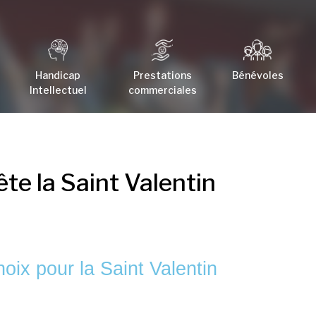
Handicap
Prestations
Bénévoles
Intellectuel
commerciales
te la Saint Valentin
ix pour la Saint Valentin