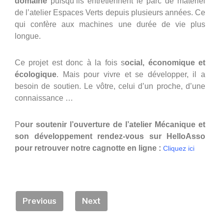
domaine
puisqu’ils entretiennent le parc de matériel
de l’atelier Espaces Verts depuis plusieurs années. Ce
qui confère aux machines une durée de vie plus
longue.
Ce projet est donc à la fois s
ocial, économique et
écologique
. Mais pour vivre et se développer, il a
besoin de soutien. Le vôtre, celui d’un proche, d’une
connaissance …
P
our soutenir l’ouverture de l’atelier Mécanique et
son développement rendez-vous sur HelloAsso
pour retrouver notre cagnotte en ligne :
Cliquez ici
Previous
Next