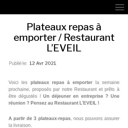
Plateaux repas à
emporter / Restaurant
L’EVEIL
12
Avr
2021
Voici les
plateaux repas à emporter
la semaine
prochaine, proposés par notre Restaurant et prêts à
être dégustés !
Un déjeuner en entreprise ? Une
réunion ? Pensez au Restaurant L’EVEIL !
A partir de 3 plateaux-repas
, nous pouvons assurer
la livraison.