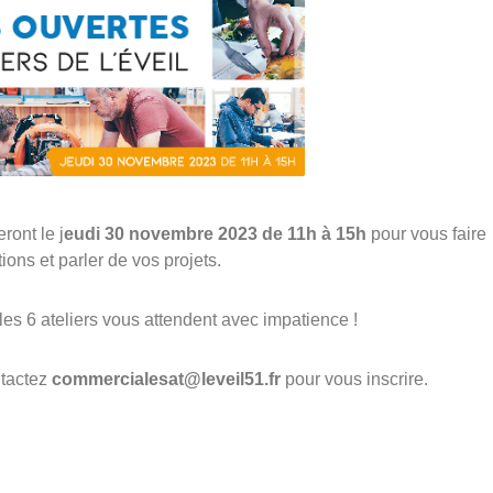
ront le j
eudi 30 novembre 2023 de 11h à 15h
pour vous faire
ions et parler de vos projets.
les 6 ateliers vous attendent avec impatience !
ntactez
commercialesat@leveil51.fr
pour vous inscrire.