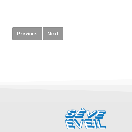
Previous
Next