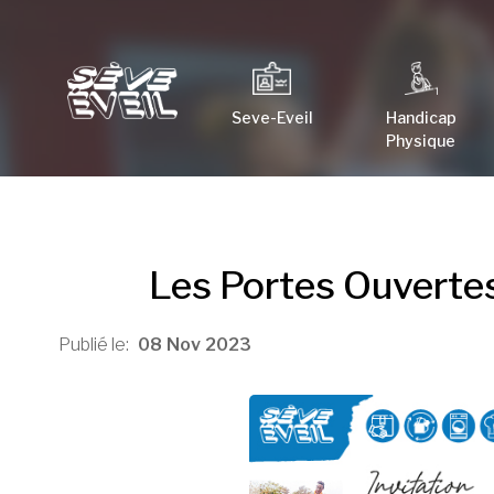
Seve-Eveil
Handicap
Physique
Les Portes Ouvertes
08
Nov
2023